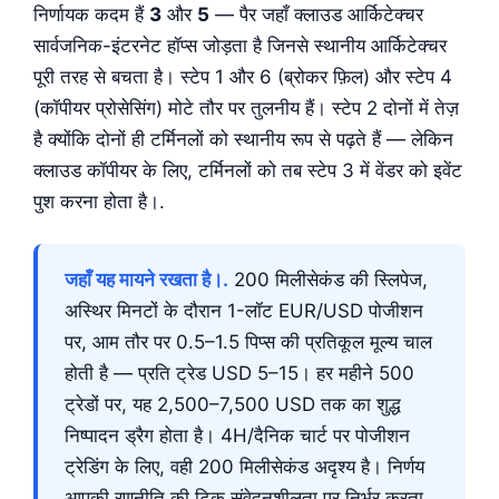
निर्णायक कदम हैं
3
और
5
— पैर जहाँ क्लाउड आर्किटेक्चर
सार्वजनिक-इंटरनेट हॉप्स जोड़ता है जिनसे स्थानीय आर्किटेक्चर
पूरी तरह से बचता है। स्टेप 1 और 6 (ब्रोकर फ़िल) और स्टेप 4
(कॉपीयर प्रोसेसिंग) मोटे तौर पर तुलनीय हैं। स्टेप 2 दोनों में तेज़
है क्योंकि दोनों ही टर्मिनलों को स्थानीय रूप से पढ़ते हैं — लेकिन
क्लाउड कॉपीयर के लिए, टर्मिनलों को तब स्टेप 3 में वेंडर को इवेंट
पुश करना होता है।.
जहाँ यह मायने रखता है।.
200 मिलीसेकंड की स्लिपेज,
अस्थिर मिनटों के दौरान 1-लॉट EUR/USD पोजीशन
पर, आम तौर पर 0.5–1.5 पिप्स की प्रतिकूल मूल्य चाल
होती है — प्रति ट्रेड USD 5–15। हर महीने 500
ट्रेडों पर, यह 2,500–7,500 USD तक का शुद्ध
निष्पादन ड्रैग होता है। 4H/दैनिक चार्ट पर पोजीशन
ट्रेडिंग के लिए, वही 200 मिलीसेकंड अदृश्य है। निर्णय
आपकी रणनीति की टिक संवेदनशीलता पर निर्भर करता