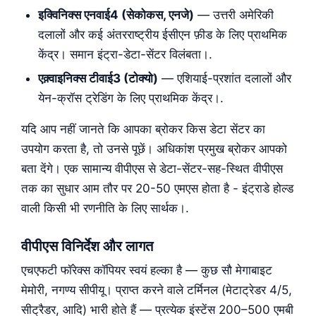
इक्विनिक्स एनवाई4 (सेकोकस, एनजे)
— उत्तरी अमेरिकी
दलालों और कई अंतरराष्ट्रीय ईसीएन फ़ीड के लिए प्राथमिक
केंद्र। समान इंट्रा-डेटा-सेंटर विलंबता।.
एक़्वाइनिक्स टीवाई3 (टोक्यो)
— एशियाई-प्रशांत दलालों और
येन-क्रॉस ट्रेडिंग के लिए प्राथमिक केंद्र।.
यदि आप नहीं जानते कि आपका ब्रोकर किस डेटा सेंटर का
उपयोग करता है, तो उनसे पूछें। अधिकांश प्रमुख ब्रोकर आपको
बता देंगे। एक सामान्य वीपीएस से डेटा-सेंटर-सह-स्थित वीपीएस
तक का सुधार आम तौर पर 20-50 एमएस होता है - इंट्राडे होल्ड
वाली किसी भी रणनीति के लिए सार्थक।.
वीपीएस विनिर्देश और लागत
एचएफटी फॉरेक्स कॉपियर स्वयं हल्का है — कुछ सौ मेगाबाइट
मेमोरी, नगण्य सीपीयू। प्राप्त करने वाले टर्मिनल (मेटाट्रेडर 4/5,
सीट्रैडर, आदि) भारी होते हैं — प्रत्येक इंस्टेंस 200–500 एमबी