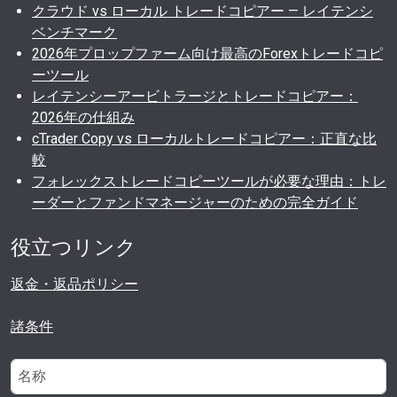
クラウド vs ローカル トレードコピアー — レイテンシ
ベンチマーク
2026年プロップファーム向け最高のForexトレードコピ
ーツール
レイテンシーアービトラージとトレードコピアー：
2026年の仕組み
cTrader Copy vs ローカルトレードコピアー：正直な比
較
フォレックストレードコピーツールが必要な理由：トレ
ーダーとファンドマネージャーのための完全ガイド
役立つリンク
返金・返品ポリシー
諸条件