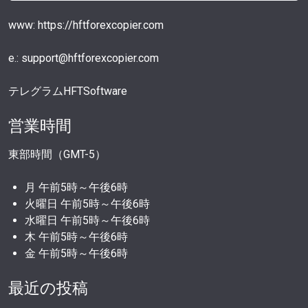
www: https://hftforexcopier.com
e.: support@hftforexcopier.com
テレグラムHFTSoftware
営業時間
東部時間（GMT-5）
月 午前5時～午後6時
火曜日 午前5時～午後6時
水曜日 午前5時～午後6時
木 午前5時～午後6時
金 午前5時～午後6時
最近の投稿