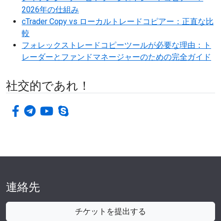
2026年の仕組み
cTrader Copy vs ローカルトレードコピアー：正直な比
較
フォレックストレードコピーツールが必要な理由：ト
レーダーとファンドマネージャーのための完全ガイド
社交的であれ！
フェイスブック
電報
ユーチューブ
スカイプ
連絡先
チケットを提出する