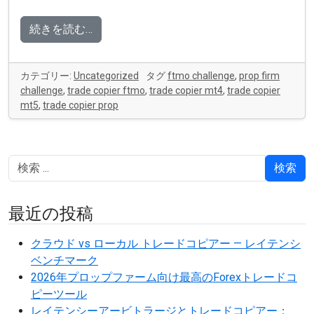
続きを読む…
カテゴリー:
Uncategorized
タグ
ftmo challenge
,
prop firm
challenge
,
trade copier ftmo
,
trade copier mt4
,
trade copier
mt5
,
trade copier prop
検索
最近の投稿
クラウド vs ローカル トレードコピアー — レイテンシ
ベンチマーク
2026年プロップファーム向け最高のForexトレードコ
ピーツール
レイテンシーアービトラージとトレードコピアー：