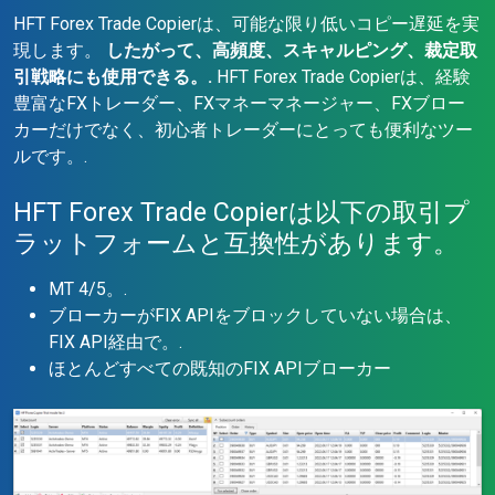
HFT Forex Trade Copierは、可能な限り低いコピー遅延を実
現します。
したがって、高頻度、スキャルピング、裁定取
引戦略にも使用できる。.
HFT Forex Trade Copierは、経験
豊富なFXトレーダー、FXマネーマネージャー、FXブロー
カーだけでなく、初心者トレーダーにとっても便利なツー
ルです。.
HFT Forex Trade Copierは以下の取引プ
ラットフォームと互換性があります。
MT 4/5。.
ブローカーがFIX APIをブロックしていない場合は、
FIX API経由で。.
ほとんどすべての既知のFIX APIブローカー