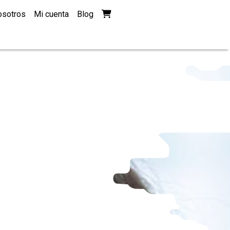
Ver su cesta de la compra
osotros
Mi cuenta
Blog