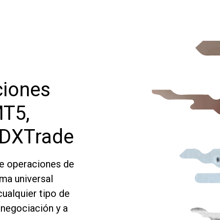
ciones
MT5,
y DXTrade
e operaciones de
ama universal
ualquier tipo de
 negociación y a