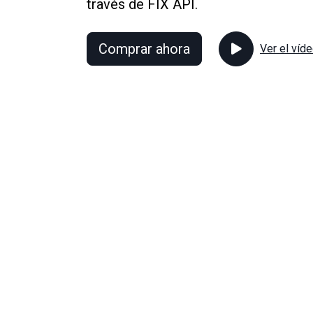
través de FIX API.
Comprar ahora
Ver el víd