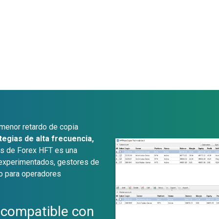
 menor retardo de copia
tegias de alta frecuencia,
es de Forex HFT es una
 experimentados, gestores de
mo para operadores
 compatible con