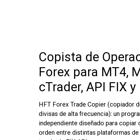
Copista de Opera
Forex para MT4, 
cTrader, API FIX 
HFT Forex Trade Copier (copiador d
divisas de alta frecuencia): un progr
independiente diseñado para copiar c
orden entre distintas plataformas de