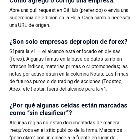
Cómo agrego o corrijo una empresa.
Abre una pull request en GitHub (preferido) o envía una
sugerencia de edición en la Hoja. Cada cambio necesita
una URL de origen.
¿Son solo empresas depropion de forex?
Sí para la v1 — el alcance está enfocado en divisas
(forex). Algunas firmas en la base de datos también
ofrecen índices, materias primas o criptomonedas; las
notas por activo están en la columna Notas. Las firmas
de futuros puros o de trading de acciones (Topstep,
Apex, etc.) están fuera del alcance para la v1.
¿Por qué algunas celdas están marcadas
como “sin clasificar”?
Algunas reglas no están documentadas de manera
inequívoca en el sitio público de la firma. Marcamos
“poco claro” con un enlace a la fuente en lugar de