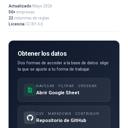
Actualizado
Mayo 2026
50+
empresas
22
columnas de reglas
Licencia
CC BY 4.0
Obtener los datos
Dos formas de acceder a la base de datos: elige
la que se ajuste a tu forma de trabajar.
NAVEGAR · FILTRAR · ORDENAR
Abrir Google Sheet
CSV · MARKDOWN · CONTRIBUIR
Repositorio de GitHub