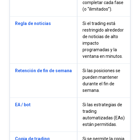
completar cada fase
(o “ilimitados”).
Regla de noticias
Si el trading está
restringido alrededor
de noticias de alto
impacto
programadas y la
ventana en minutos.
Retención de fin de semana
Si las posiciones se
pueden mantener
durante el fin de
semana.
EA / bot
Si las estrategias de
trading
automatizadas (EAs)
están permitidas.
Copia de trading
Si se permite la copia