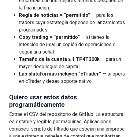
empresas con los mejores términos después de
la financiación.
Regla de noticias = “permitido”
— para los
traders cuya estrategia depende de lanzamientos
programados.
Copy trading = “permitido”
— si tienes la
intención de usar un copión de operaciones o
seguir una señal.
Tamaño de la cuenta ≥ 1 TP4T200k
— para un
mayor despliegue de capital.
Las plataformas incluyen “cTrader”
— si opera
en cTrader y desea soporte nativo.
Quiero usar estos datos
programáticamente
Extrae el CSV del repositorio de GitHub. La estructura
es estable y legible por máquinas. Aplicaciones
comunes: scripts de filtrado que asocian una empresa
a una estrategia, paneles de control que monitorizan