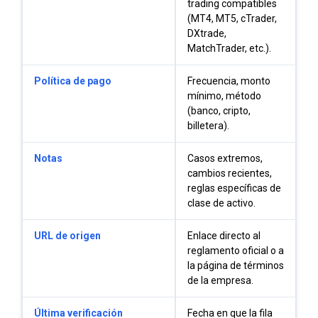
trading compatibles
(MT4, MT5, cTrader,
DXtrade,
MatchTrader, etc.).
Política de pago
Frecuencia, monto
mínimo, método
(banco, cripto,
billetera).
Notas
Casos extremos,
cambios recientes,
reglas específicas de
clase de activo.
URL de origen
Enlace directo al
reglamento oficial o a
la página de términos
de la empresa.
Última verificación
Fecha en que la fila