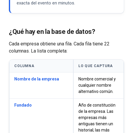
exacta del evento en minutos.
¿Qué hay en la base de datos?
Cada empresa obtiene una fila. Cada fila tiene 22
columnas. La lista completa:
COLUMNA
LO QUE CAPTURA
Nombre de la empresa
Nombre comercial y
cualquier nombre
alternativo común.
Fundado
Año de constitución
de la empresa. Las
empresas más
antiguas tienen un
historial; las más