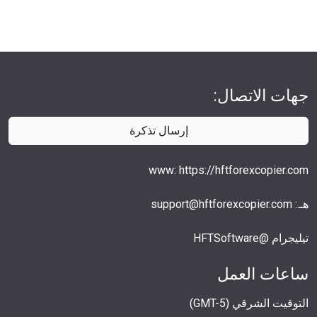
جهات الاتصال:
إرسال تذكرة
www: https://hftforexcopier.com
هـ.: support@hftforexcopier.com
تيليجرام @HFTSoftware
ساعات العمل
التوقيت الشرقي (GMT-5)