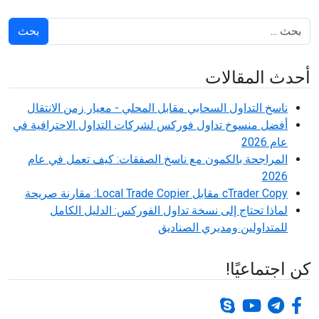
بحث
أحدث المقالات
ناسخ التداول السحابي مقابل المحلي - معيار زمن الانتقال
أفضل منسوخ تداول فوركس لشركات التداول الاحترافية في
عام 2026
المراجحة بالكمون مع ناسخ الصفقات: كيف تعمل في عام
2026
cTrader Copy مقابل Local Trade Copier: مقارنة صريحة
لماذا تحتاج إلى نسخة تداول الفوركس: الدليل الكامل
للمتداولين ومديري الصناديق
كن اجتماعيًا!
برقية
فيس بوك-ف
يوتيوب
سكايب