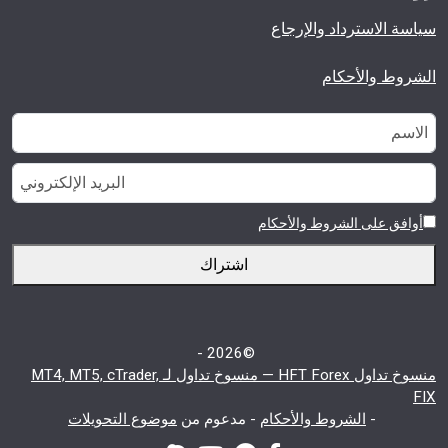
سياسة الاسترداد والإرجاع
الشروط والأحكام
أوافق على الشروط والأحكام
اشتراك
©2026 -
منسوخ تداول HFT Forex — منسوخ تداول لـ MT4, MT5, cTrader,
FIX
-
الشروط والأحكام
-
مدعوم من
موضوع التحويلات