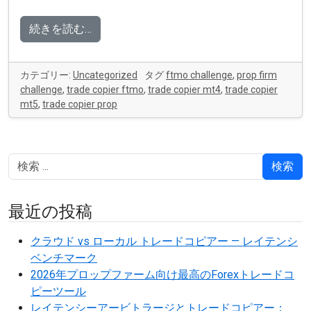
続きを読む…
カテゴリー:
Uncategorized
タグ
ftmo challenge
,
prop firm
challenge
,
trade copier ftmo
,
trade copier mt4
,
trade copier
mt5
,
trade copier prop
検索
最近の投稿
クラウド vs ローカル トレードコピアー — レイテンシ
ベンチマーク
2026年プロップファーム向け最高のForexトレードコ
ピーツール
レイテンシーアービトラージとトレードコピアー：