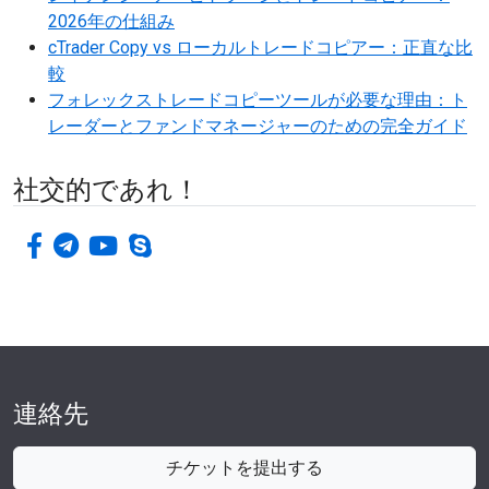
2026年の仕組み
cTrader Copy vs ローカルトレードコピアー：正直な比
較
フォレックストレードコピーツールが必要な理由：ト
レーダーとファンドマネージャーのための完全ガイド
社交的であれ！
フェイスブック
電報
ユーチューブ
スカイプ
連絡先
チケットを提出する