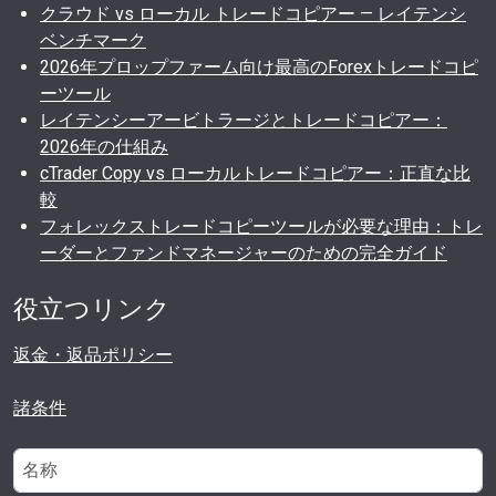
クラウド vs ローカル トレードコピアー — レイテンシ
ベンチマーク
2026年プロップファーム向け最高のForexトレードコピ
ーツール
レイテンシーアービトラージとトレードコピアー：
2026年の仕組み
cTrader Copy vs ローカルトレードコピアー：正直な比
較
フォレックストレードコピーツールが必要な理由：トレ
ーダーとファンドマネージャーのための完全ガイド
役立つリンク
返金・返品ポリシー
諸条件