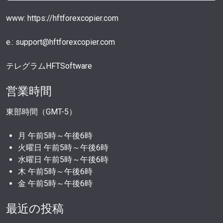
www: https://hftforexcopier.com
e.: support@hftforexcopier.com
テレグラムHFTSoftware
営業時間
東部時間（GMT-5）
月 午前5時～午後6時
火曜日 午前5時～午後6時
水曜日 午前5時～午後6時
木 午前5時～午後6時
金 午前5時～午後6時
最近の投稿