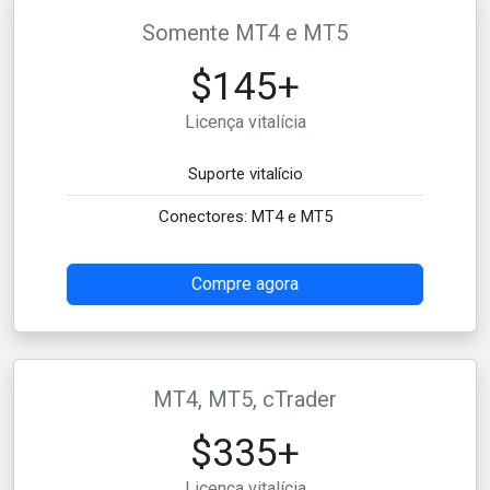
Somente MT4 e MT5
$145+
Licença vitalícia
Suporte vitalício
Conectores: MT4 e MT5
Compre agora
MT4, MT5, cTrader
$335+
Licença vitalícia