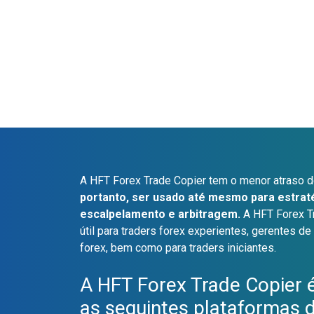
A HFT Forex Trade Copier tem o menor atraso d
portanto, ser usado até mesmo para estraté
escalpelamento e arbitragem.
A HFT Forex T
útil para traders forex experientes, gerentes de
forex, bem como para traders iniciantes.
A HFT Forex Trade Copier 
as seguintes plataformas 