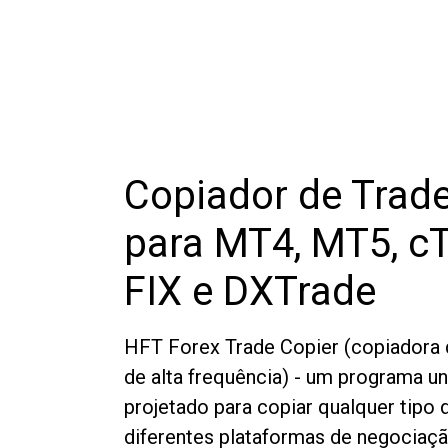
Copiador de Trad
para MT4, MT5, cT
FIX e DXTrade
HFT Forex Trade Copier (copiadora 
de alta frequência) - um programa u
projetado para copiar qualquer tipo
diferentes plataformas de negociaçã