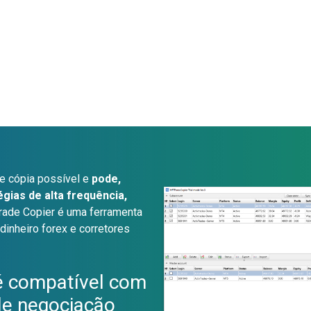
e cópia possível e
pode,
gias de alta frequência,
rade Copier é uma ferramenta
 dinheiro forex e corretores
é compatível com
de negociação