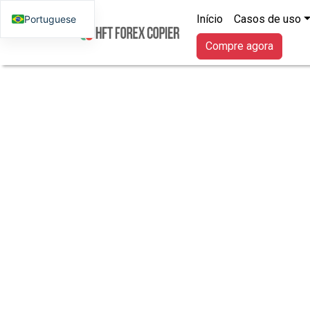
Início
Casos de uso
Portuguese
Compre agora