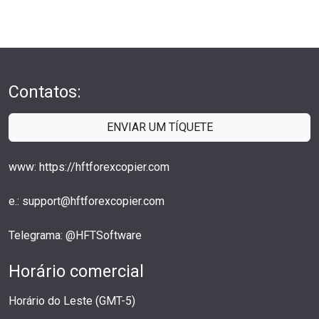
Contatos:
ENVIAR UM TÍQUETE
www: https://hftforexcopier.com
e.: support@hftforexcopier.com
Telegrama: @HFTSoftware
Horário comercial
Horário do Leste (GMT-5)