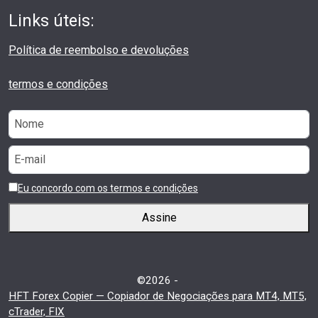
Links úteis:
Política de reembolso e devoluções
termos e condições
Eu concordo com os termos e condições
Assine
©2026 -
HFT Forex Copier — Copiador de Negociações para MT4, MT5,
cTrader, FIX