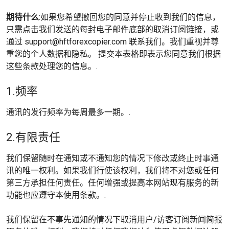
期待什么
:如果您希望撤回您的同意并停止收到我们的信息，
只需点击我们发送的每封电子邮件底部的取消订阅链接，或
通过 support@hftforexcopier.com 联系我们。我们重视并尊
重您的个人数据和隐私。 提交本表格即表示您同意我们根据
这些条款处理您的信息。.
1.频率
通讯的发行频率为每周最多一期。.
2.有限责任
我们保留随时在通知或不通知您的情况下修改或终止时事通
讯的唯一权利。如果我们行使该权利，我们将不对您或任何
第三方承担任何责任。任何增强或提高本网站现有服务的新
功能也应遵守本使用条款。.
我们保留在不事先通知的情况下取消用户/访客订阅新闻简报