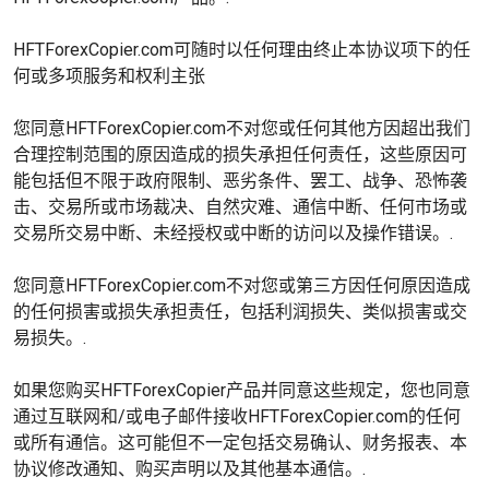
HFTForexCopier.com可随时以任何理由终止本协议项下的任
何或多项服务和权利主张
您同意HFTForexCopier.com不对您或任何其他方因超出我们
合理控制范围的原因造成的损失承担任何责任，这些原因可
能包括但不限于政府限制、恶劣条件、罢工、战争、恐怖袭
击、交易所或市场裁决、自然灾难、通信中断、任何市场或
交易所交易中断、未经授权或中断的访问以及操作错误。.
您同意HFTForexCopier.com不对您或第三方因任何原因造成
的任何损害或损失承担责任，包括利润损失、类似损害或交
易损失。.
如果您购买HFTForexCopier产品并同意这些规定，您也同意
通过互联网和/或电子邮件接收HFTForexCopier.com的任何
或所有通信。这可能但不一定包括交易确认、财务报表、本
协议修改通知、购买声明以及其他基本通信。.