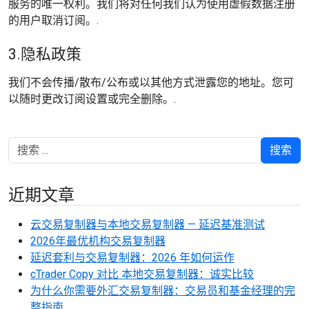
服务的唯一权利。我们将对任何我们认为使用虚假数据注册
的用户取消订阅。.
3.隐私政策
我们不会传播/散布/公布或以其他方式泄露您的地址。您可
以随时更改订阅设置或完全删除。.
搜索
近期文章
云交易复制器与本地交易复制器 — 延迟基准测试
2026年最优机构交易复制器
延迟套利与交易复制器：2026 年如何运作
cTrader Copy 对比 本地交易复制器：诚实比较
为什么你需要外汇交易复制器：交易员和基金经理的完
整指南