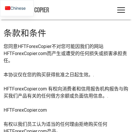
Chinese
条款和条件
您同意HFTForexCopier不对您可能因我们的网站
HFTForexCopier.com而产生或遭受的任何损失或损害承担责
任。
本协议仅在您的购买获得批准之日起生效。.
HFTForexCopier.com
有权向消费者和信用报告机构报告与购
买我们产品有关的任何借方余额或负面信用信息。.
HFTForexCopier.com
有权以我们员工认为适当的任何理由拒绝购买任何
HFTForexCopier.com产品。.