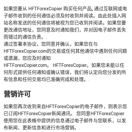
如果您要从 HFTForexCopier 购买任何产品
,
通过互联网或电
子邮件收到的任何通信必须及时收到并阅读。由此处插入网
站名称发送的任何通信将被视为您已收到并阅读。如果您要
更改通信地址，您同意及时通知我们，并对因电子邮件丢失
而错过的通信负责。.
通过签署本协议，您同意并确认，如果您在与
HFTForexCopier.com的交易或任何其他通信中遇到任何问题
或遗漏，您应及时通知
HFTForexCopier.com。
HFTForexCopier。如果您未能以任
何形式提供任何通知或确认错误，我们将认定向您分发的所
有信息和任何交易均已准确完成和处理。.
营销许可
如果您再次收到来自HFTForexCopier的电子邮件，则表示您
已订阅HFTForexCopier新闻通讯。 您同意HFTForexCopier
使用您在此表格中提供的信息通过电子邮件与您联系，以发
布新闻、更新信息和进行市场营销。.