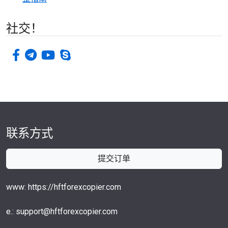
社交！
facebook-f
电传
视频
电话
联系方式
提交订单
www: https://hftforexcopier.com
e.: support@hftforexcopier.com