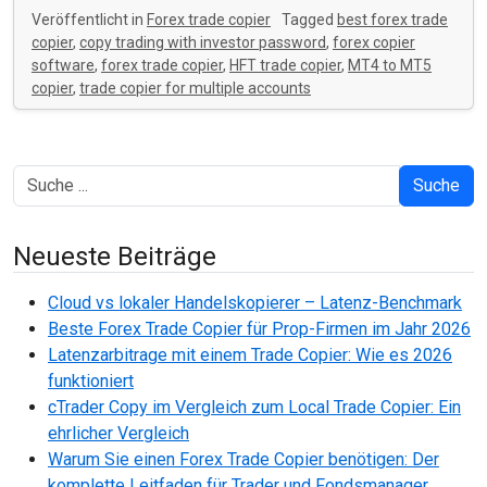
Veröffentlicht in
Forex trade copier
Tagged
best forex trade
copier
,
copy trading with investor password
,
forex copier
software
,
forex trade copier
,
HFT trade copier
,
MT4 to MT5
copier
,
trade copier for multiple accounts
Suche
Neueste Beiträge
Cloud vs lokaler Handelskopierer – Latenz-Benchmark
Beste Forex Trade Copier für Prop-Firmen im Jahr 2026
Latenzarbitrage mit einem Trade Copier: Wie es 2026
funktioniert
cTrader Copy im Vergleich zum Local Trade Copier: Ein
ehrlicher Vergleich
Warum Sie einen Forex Trade Copier benötigen: Der
komplette Leitfaden für Trader und Fondsmanager